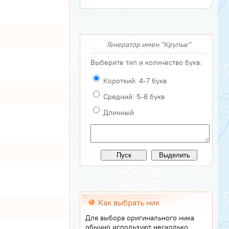
Генератор имен "Крупье"
Выберите тип и количество букв:
Короткий: 4-7 букв
Средний: 5-8 букв
Длинный
Как выбрать ник
Для выбора оригинального ника
обычно используют несколько