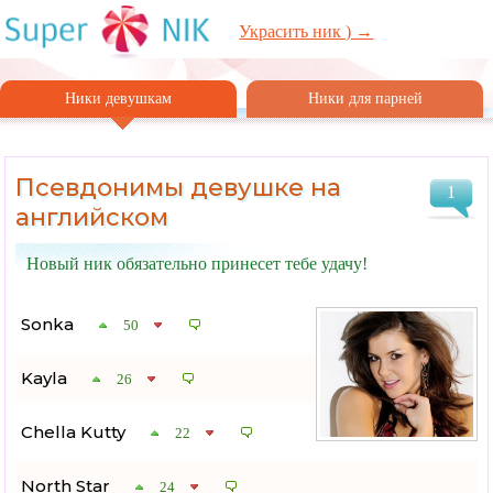
Украсить ник ) →
Ники девушкам
Ники для парней
Псевдонимы девушке на
1
английском
Новый ник обязательно принесет тебе удачу!
Sonka
50
Kayla
26
Chella Kutty
22
North Star
24