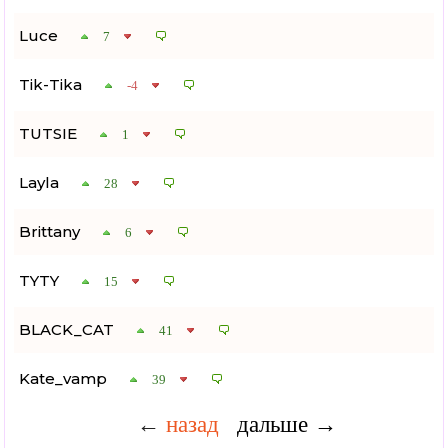
Luce
7
Tik-Tika
-4
TUTSIE
1
Layla
28
Brittany
6
TYTY
15
BLACK_CAT
41
Kate_vamp
39
←
назад
дальше →