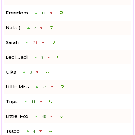
Freedom
11
Nala :)
2
Sarah
-21
Ledi_Jadi
8
Oika
8
Little Miss
25
Trips
11
Little_Fox
40
Tatoo
4